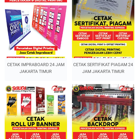
CETAK IMPRABOARD 24 JAM
CETAK SERTIFIKAT PIAGAM 24
JAKARTA TIMUR
JAM JAKARTA TIMUR