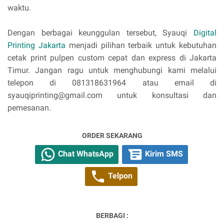
waktu.
Dengan berbagai keunggulan tersebut, Syauqi
Digital
Printing Jakarta
menjadi pilihan terbaik untuk kebutuhan
cetak print pulpen custom cepat dan express di Jakarta
Timur. Jangan ragu untuk menghubungi kami melalui
telepon di 081318631964 atau email di
syauqiprinting@gmail.com untuk konsultasi dan
pemesanan.
ORDER SEKARANG
Chat WhatsApp
Kirim SMS
Telpon
BERBAGI :