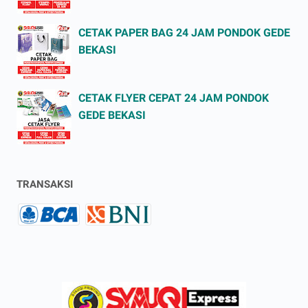
CETAK PAPER BAG 24 JAM PONDOK GEDE
BEKASI
CETAK FLYER CEPAT 24 JAM PONDOK
GEDE BEKASI
TRANSAKSI