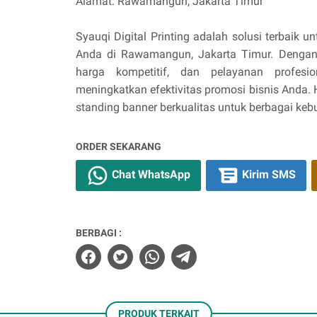
Alamat: Rawamangun, Jakarta Timur
Syauqi Digital Printing adalah solusi terbaik 
Anda di Rawamangun, Jakarta Timur. Dengan 
harga kompetitif, dan pelayanan profes
meningkatkan efektivitas promosi bisnis Anda
standing banner berkualitas untuk berbagai ke
ORDER SEKARANG
Chat WhatsApp
Kirim SMS
BERBAGI :
PRODUK TERKAIT