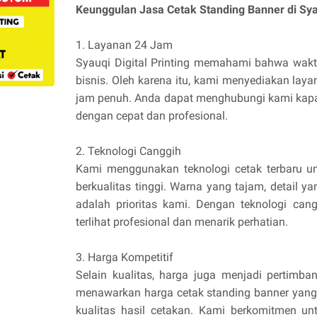
Keunggulan Jasa Cetak Standing Banner di Syauq
1. Layanan 24 Jam
Syauqi Digital Printing memahami bahwa wakt
bisnis. Oleh karena itu, kami menyediakan lay
jam penuh. Anda dapat menghubungi kami kapa
dengan cepat dan profesional.
2. Teknologi Canggih
Kami menggunakan teknologi cetak terbaru u
berkualitas tinggi. Warna yang tajam, detail y
adalah prioritas kami. Dengan teknologi can
terlihat profesional dan menarik perhatian.
3. Harga Kompetitif
Selain kualitas, harga juga menjadi pertimban
menawarkan harga cetak standing banner yang
kualitas hasil cetakan. Kami berkomitmen un