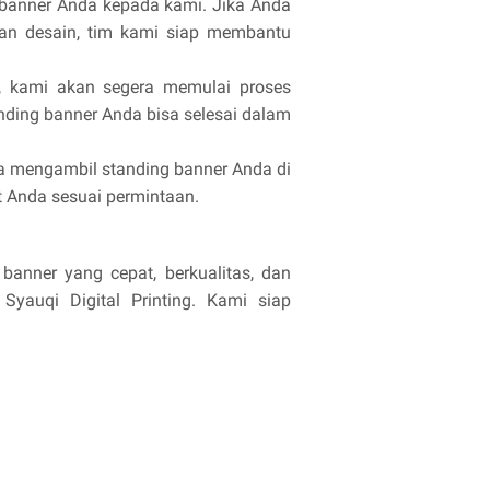
g banner Anda kepada kami. Jika Anda
n desain, tim kami siap membantu
ui, kami akan segera memulai proses
nding banner Anda bisa selesai dalam
a mengambil standing banner Anda di
t Anda sesuai permintaan.
anner yang cepat, berkualitas, dan
Syauqi Digital Printing. Kami siap