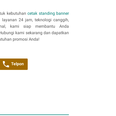
untuk kebutuhan
cetak standing banner
layanan 24 jam, teknologi canggih,
ional, kami siap membantu Anda
. Hubungi kami sekarang dan dapatkan
butuhan promosi Anda!
Telpon