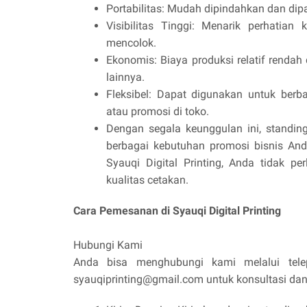
Portabilitas: Mudah dipindahkan dan dip
Visibilitas Tinggi: Menarik perhatia
mencolok.
Ekonomis: Biaya produksi relatif renda
lainnya.
Fleksibel: Dapat digunakan untuk berba
atau promosi di toko.
Dengan segala keunggulan ini, standing
berbagai kebutuhan promosi bisnis An
Syauqi Digital Printing, Anda tidak pe
kualitas cetakan.
Cara Pemesanan di Syauqi Digital Printing
Hubungi Kami
Anda bisa menghubungi kami melalui tel
syauqiprinting@gmail.com untuk konsultasi da