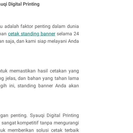
i Digital Printing
u adalah faktor penting dalam dunia
anan
cetak standing banner
selama 24
n saja, dan kami siap melayani Anda
ntuk memastikan hasil cetakan yang
ang jelas, dan bahan yang tahan lama
ggih ini, standing banner Anda akan
gan penting. Syauqi Digital Printing
 sangat kompetitif tanpa mengurangi
tuk memberikan solusi cetak terbaik