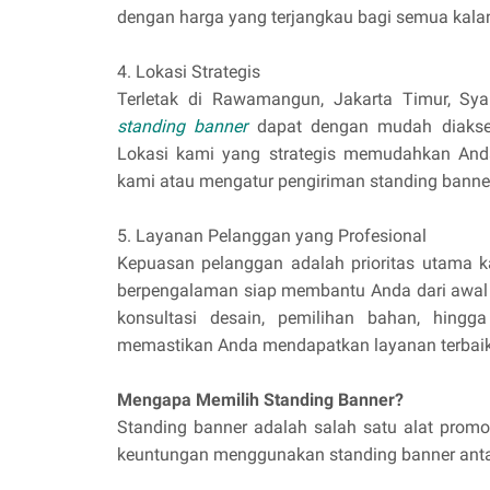
dengan harga yang terjangkau bagi semua kalan
4. Lokasi Strategis
Terletak di Rawamangun, Jakarta Timur, Syau
standing banner
dapat dengan mudah diakses 
Lokasi kami yang strategis memudahkan And
kami atau mengatur pengiriman standing banner
5. Layanan Pelanggan yang Profesional
Kepuasan pelanggan adalah prioritas utama k
berpengalaman siap membantu Anda dari awal h
konsultasi desain, pemilihan bahan, hingg
memastikan Anda mendapatkan layanan terbaik
Mengapa Memilih Standing Banner?
Standing banner adalah salah satu alat promos
keuntungan menggunakan standing banner antar