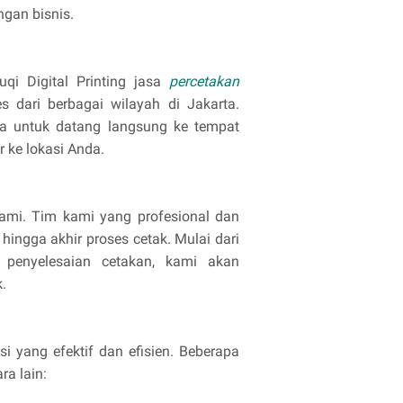
gan bisnis.
qi Digital Printing jasa
percetakan
dari berbagai wilayah di Jakarta.
a untuk datang langsung ke tempat
 ke lokasi Anda.
ami. Tim kami yang profesional dan
ingga akhir proses cetak. Mulai dari
a penyelesaian cetakan, kami akan
.
i yang efektif dan efisien. Beberapa
a lain: