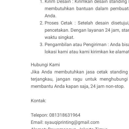
Kirim Desain : Kirimkan desain standin
membutuhkan bantuan dalam pembuata
Anda.
Proses Cetak : Setelah desain disetuj
pencetakan. Dengan layanan 24 jam, sta
waktu singkat.
Pengambilan atau Pengiriman : Anda bis
lokasi kami atau kami kirimkan ke alama
Hubungi Kami
Jika Anda membutuhkan jasa cetak standing b
terjangkau, jangan ragu untuk menghubungi 
membantu Anda kapan saja, 24 jam non-stop.
Kontak:
Telepon: 081318631964
Email: syauqiprinting@gmail.com