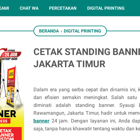
KAMI
CHAT WA
PERCETAKAN
DIGITAL PRINTING
BERANDA
›
DIGITAL PRINTING
CETAK STANDING BAN
JAKARTA TIMUR
Dalam era yang serba cepat dan dinamis ini, 
dan efisien semakin meningkat. Salah satu
diminati adalah standing banner. Syauqi Di
Rawamangun, Jakarta Timur, hadir untuk mem
banner
24 jam. Dengan layanan ini, Anda da
saja, tanpa harus khawatir tentang waktu dan k