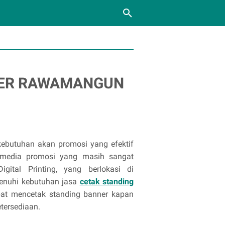
NER RAWAMANGUN
kebutuhan akan promosi yang efektif
 media promosi yang masih sangat
gital Printing, yang berlokasi di
enuhi kebutuhan jasa
cetak standing
pat mencetak standing banner kapan
etersediaan.