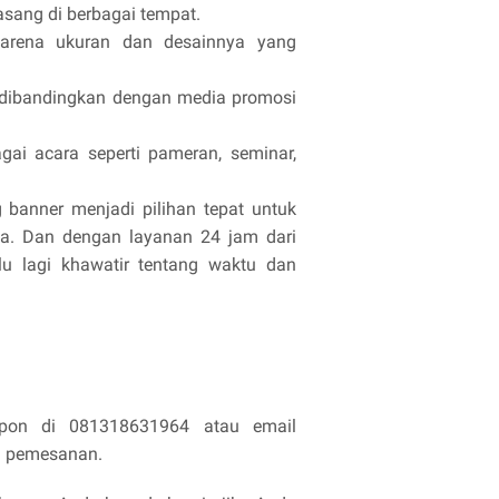
asang di berbagai tempat.
n karena ukuran dan desainnya yang
h dibandingkan dengan media promosi
gai acara seperti pameran, seminar,
 banner menjadi pilihan tepat untuk
da. Dan dengan layanan 24 jam dari
rlu lagi khawatir tentang waktu dan
epon di 081318631964 atau email
n pemesanan.